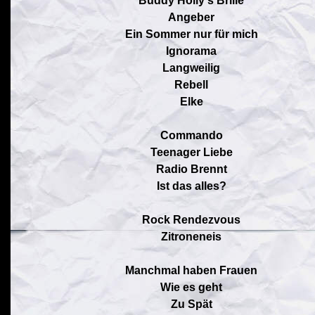
Buddy Holly's Brille
Angeber
Ein Sommer nur für mich
Ignorama
Langweilig
Rebell
Elke
Commando
Teenager Liebe
Radio Brennt
Ist das alles?
Rock Rendezvous
Zitroneneis
Manchmal haben Frauen
Wie es geht
Zu Spät