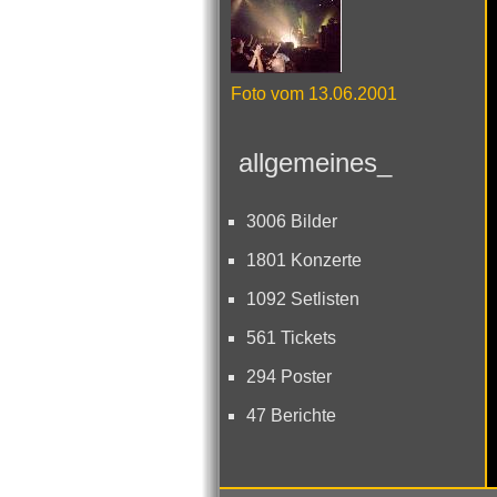
Foto vom 13.06.2001
allgemeines_
3006 Bilder
1801 Konzerte
1092 Setlisten
561 Tickets
294 Poster
47 Berichte