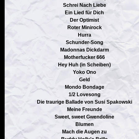
Schrei Nach Liebe
Ein Lied für Dich
Der Optimist
Roter Minirock
Hurra
Schunder-Song
Madonnas Dickdarm
Motherfucker 666
Hey Huh (in Scheiben)
Yoko Ono
Geld
Mondo Bondage
1/2 Lovesong
Die traurige Ballade von Susi Spakowski
Meine Freunde
Sweet, sweet Gwendoline
Blumen
Mach die Augen zu