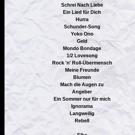
Schrei Nach Liebe
Ein Lied für Dich
Hurra
Schunder-Song
Yoko Ono
Geld
Mondo Bondage
1/2 Lovesong
Rock 'n' Roll-Übermensch
Meine Freunde
Blumen
Mach die Augen zu
Angeber
Ein Sommer nur für mich
Ignorama
Langweilig
Rebell