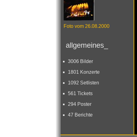
Foto vom 26.08.2000
allgemeines_
3006 Bilder
1801 Konzerte
1092 Setlisten
561 Tickets
294 Poster
47 Berichte