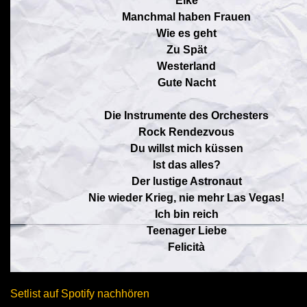
Elke
Manchmal haben Frauen
Wie es geht
Zu Spät
Westerland
Gute Nacht
Die Instrumente des Orchesters
Rock Rendezvous
Du willst mich küssen
Ist das alles?
Der lustige Astronaut
Nie wieder Krieg, nie mehr Las Vegas!
Ich bin reich
Teenager Liebe
Felicità
Setlist auf Spotify nachhören