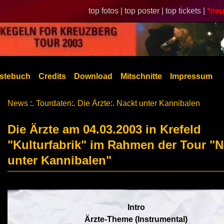
top fotos |
top poster |
top tickets |
*neu
stebuch
Credits
Download
Mitschnitte
Impressum
News
:.
Tourdaten
:.
Die Ärzte
:.
Nackt unter Kannibalen
Die Ärzte am 04.03.2003 in Krefeld
"Kulturfabrik" im Rahmen der Tour "N
unter Kannibalen"
Intro
Ärzte-Theme (Instrumental)