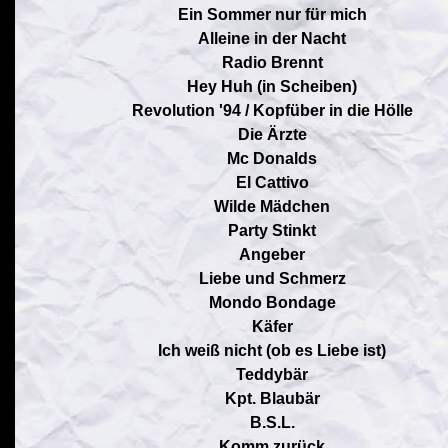
Ein Sommer nur für mich
Alleine in der Nacht
Radio Brennt
Hey Huh (in Scheiben)
Revolution '94 / Kopfüber in die Hölle
Die Ärzte
Mc Donalds
El Cattivo
Wilde Mädchen
Party Stinkt
Angeber
Liebe und Schmerz
Mondo Bondage
Käfer
Ich weiß nicht (ob es Liebe ist)
Teddybär
Kpt. Blaubär
B.S.L.
Komm zurück