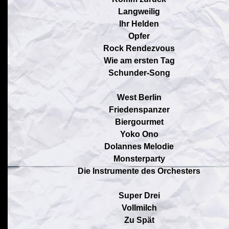
Langweilig
Ihr Helden
Opfer
Rock Rendezvous
Wie am ersten Tag
Schunder-Song
West Berlin
Friedenspanzer
Biergourmet
Yoko Ono
Dolannes Melodie
Monsterparty
Die Instrumente des Orchesters
Super Drei
Vollmilch
Zu Spät