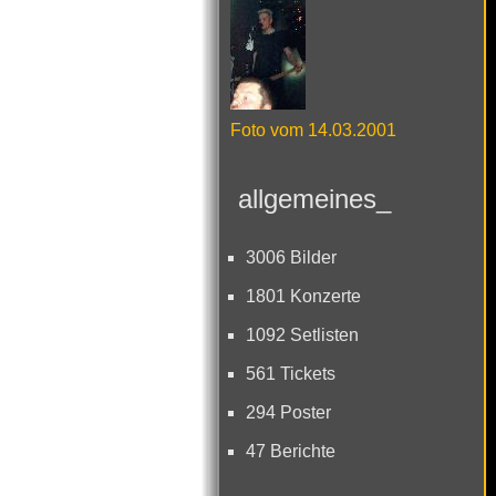
Foto vom 14.03.2001
allgemeines_
3006 Bilder
1801 Konzerte
1092 Setlisten
561 Tickets
294 Poster
47 Berichte