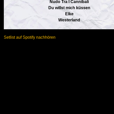
Nudo Tra I Cannibali
Du willst mich küssen
Elke
Westerland
Setlist auf Spotify nachhören