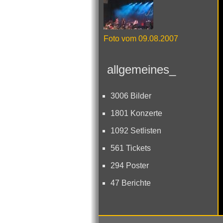
Foto vom 09.08.2007
allgemeines_
3006 Bilder
1801 Konzerte
1092 Setlisten
561 Tickets
294 Poster
47 Berichte