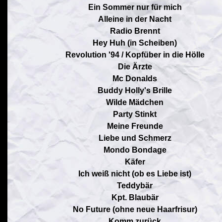
Ein Sommer nur für mich
Alleine in der Nacht
Radio Brennt
Hey Huh (in Scheiben)
Revolution '94 / Kopfüber in die Hölle
Die Ärzte
Mc Donalds
Buddy Holly's Brille
Wilde Mädchen
Party Stinkt
Meine Freunde
Liebe und Schmerz
Mondo Bondage
Käfer
Ich weiß nicht (ob es Liebe ist)
Teddybär
Kpt. Blaubär
No Future (ohne neue Haarfrisur)
Komm zurück