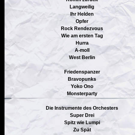
Langweilig
Ihr Helden
Opfer
Rock Rendezvous
Wie am ersten Tag
Hurra
A-moll
West Berlin
Friedenspanzer
Bravopunks
Yoko Ono
Monsterparty
Die Instrumente des Orchesters
Super Drei
Spitz wie Lumpi
Zu Spät