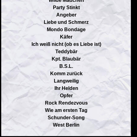
Wilde Mädchen
Party Stinkt
Angeber
Liebe und Schmerz
Mondo Bondage
Käfer
Ich weiß nicht (ob es Liebe ist)
Teddybär
Kpt. Blaubär
B.S.L.
Komm zurück
Langweilig
Ihr Helden
Opfer
Rock Rendezvous
Wie am ersten Tag
Schunder-Song
West Berlin