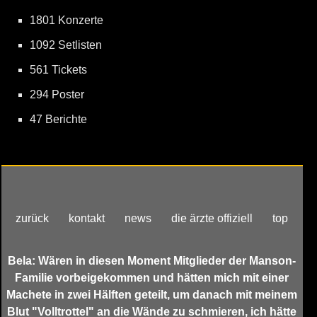
1801 Konzerte
1092 Setlisten
561 Tickets
294 Poster
47 Berichte
zurück
kontakt
news
die ärzte offiziell
top
Bela: Wären in diesen Moment Mitglieder der Manson-
Familie vorbeigekommen und hätten mich mit einer
Machete in zwei Hälften geteilt, um danach mit meinem
Blut "Volltrottel" an die Wände zu schmieren, ich hätte