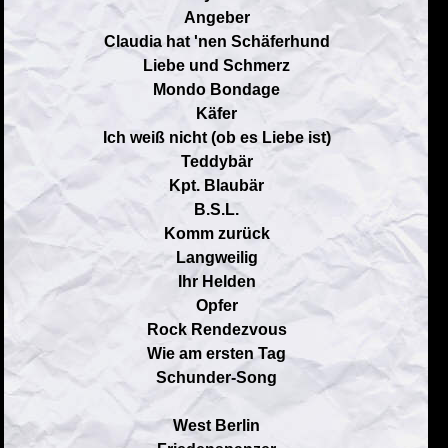
Angeber
Claudia hat 'nen Schäferhund
Liebe und Schmerz
Mondo Bondage
Käfer
Ich weiß nicht (ob es Liebe ist)
Teddybär
Kpt. Blaubär
B.S.L.
Komm zurück
Langweilig
Ihr Helden
Opfer
Rock Rendezvous
Wie am ersten Tag
Schunder-Song
West Berlin