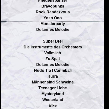
Friedenspanzer
Bravopunks
Rock Rendezvous
Yoko Ono
Monsterparty
Dolannes Melodie
Super Drei
Die Instrumente des Orchesters
Vollmilch
Zu Spät
Dolannes Melodie
Nudo Tra I Cannibali
Hurra
Männer sind Schweine
Teenager Liebe
Mysteryland
Westerland
Elke