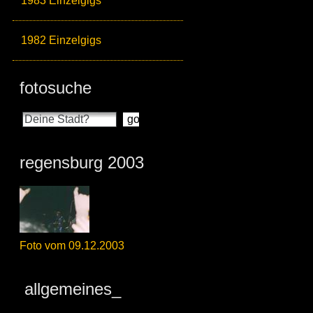
1983 Einzelgigs
1982 Einzelgigs
fotosuche
regensburg 2003
Foto vom 09.12.2003
allgemeines_