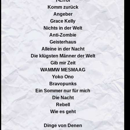
T-Error
Komm zurück
Angeber
Grace Kelly
Nichts in der Welt
Anti-Zombie
Geisterhaus
Alleine in der Nacht
Die klügsten Männer der Welt
Gib mir Zeit
WAMMW MESMAAG
Yoko Ono
Bravopunks
Ein Sommer nur für mich
Die Nacht
Rebell
Wie es geht
Dinge von Denen