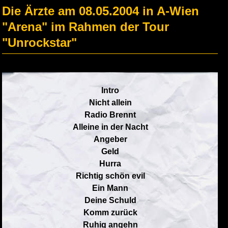
Die Ärzte am 08.05.2004 in A-Wien
"Arena" im Rahmen der Tour
"Unrockstar"
Intro
Nicht allein
Radio Brennt
Alleine in der Nacht
Angeber
Geld
Hurra
Richtig schön evil
Ein Mann
Deine Schuld
Komm zurück
Ruhig angehn