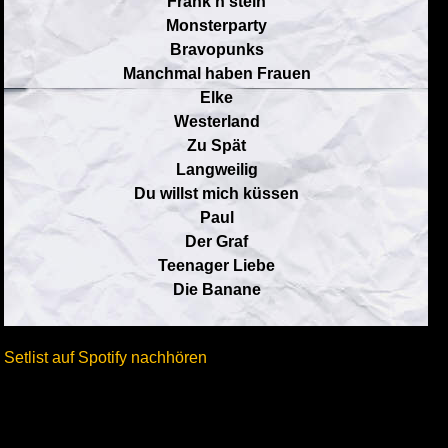
Frank'n'stein
Monsterparty
Bravopunks
Manchmal haben Frauen
Elke
Westerland
Zu Spät
Langweilig
Du willst mich küssen
Paul
Der Graf
Teenager Liebe
Die Banane
Setlist auf Spotify nachhören