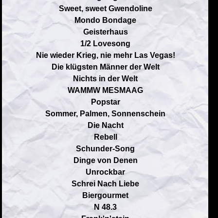
Sweet, sweet Gwendoline
Mondo Bondage
Geisterhaus
1/2 Lovesong
Nie wieder Krieg, nie mehr Las Vegas!
Die klügsten Männer der Welt
Nichts in der Welt
WAMMW MESMAAG
Popstar
Sommer, Palmen, Sonnenschein
Die Nacht
Rebell
Schunder-Song
Dinge von Denen
Unrockbar
Schrei Nach Liebe
Biergourmet
N 48.3