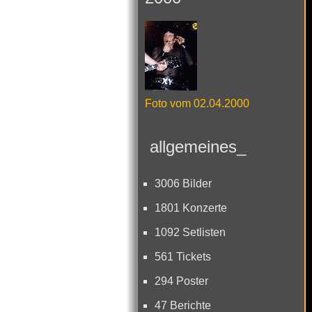
Foto vom 02.04.2000
allgemeines_
3006 Bilder
1801 Konzerte
1092 Setlisten
561 Tickets
294 Poster
47 Berichte