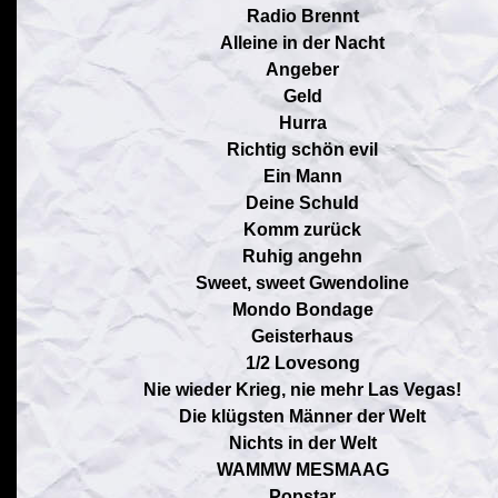
Radio Brennt
Alleine in der Nacht
Angeber
Geld
Hurra
Richtig schön evil
Ein Mann
Deine Schuld
Komm zurück
Ruhig angehn
Sweet, sweet Gwendoline
Mondo Bondage
Geisterhaus
1/2 Lovesong
Nie wieder Krieg, nie mehr Las Vegas!
Die klügsten Männer der Welt
Nichts in der Welt
WAMMW MESMAAG
Popstar