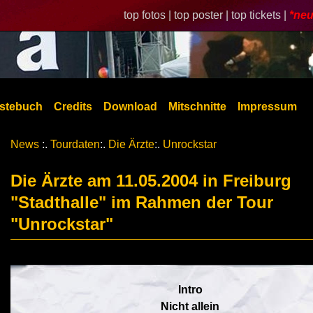
top fotos |
top poster |
top tickets |
*neu
stebuch
Credits
Download
Mitschnitte
Impressum
News
:.
Tourdaten
:.
Die Ärzte
:.
Unrockstar
Die Ärzte am 11.05.2004 in Freiburg
"Stadthalle" im Rahmen der Tour
"Unrockstar"
Intro
Nicht allein