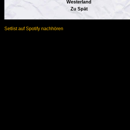
Westerland
Zu Spät
Setlist auf Spotify nachhören