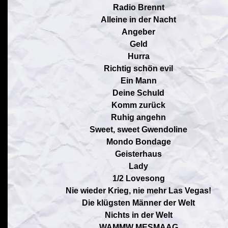
Radio Brennt
Alleine in der Nacht
Angeber
Geld
Hurra
Richtig schön evil
Ein Mann
Deine Schuld
Komm zurück
Ruhig angehn
Sweet, sweet Gwendoline
Mondo Bondage
Geisterhaus
Lady
1/2 Lovesong
Nie wieder Krieg, nie mehr Las Vegas!
Die klügsten Männer der Welt
Nichts in der Welt
WAMMW MESMAAG