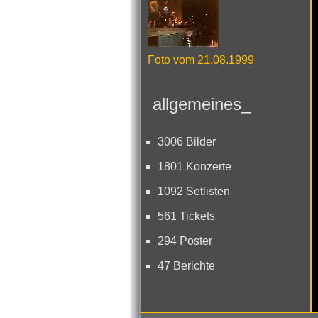
Foto vom 21.08.1999
allgemeines_
3006 Bilder
1801 Konzerte
1092 Setlisten
561 Tickets
294 Poster
47 Berichte