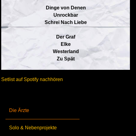
Dinge von Denen
Unrockbar
Schrei Nach Liebe
Der Graf
Elke
Westerland
Zu Spät
Setlist auf Spotify nachhören
Die Ärzte
Solo & Nebenprojekte