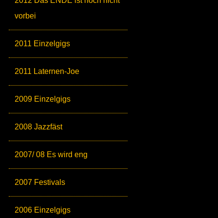
2012 Das ENDE ist noch nicht
vorbei
2011 Einzelgigs
2011 Laternen-Joe
2009 Einzelgigs
2008 Jazzfäst
2007/ 08 Es wird eng
2007 Festivals
2006 Einzelgigs