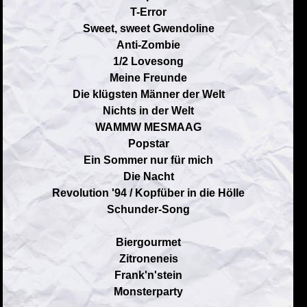
T-Error
Sweet, sweet Gwendoline
Anti-Zombie
1/2 Lovesong
Meine Freunde
Die klügsten Männer der Welt
Nichts in der Welt
WAMMW MESMAAG
Popstar
Ein Sommer nur für mich
Die Nacht
Revolution '94 / Kopfüber in die Hölle
Schunder-Song
Biergourmet
Zitroneneis
Frank'n'stein
Monsterparty