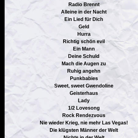
Radio Brennt
Alleine in der Nacht
Ein Lied für Dich
Geld
Hurra
Richtig schön evil
Ein Mann
Deine Schuld
Mach die Augen zu
Ruhig angehn
Punkbabies
Sweet, sweet Gwendoline
Geisterhaus
Lady
1/2 Lovesong
Rock Rendezvous
Nie wieder Krieg, nie mehr Las Vegas!
Die klügsten Männer der Welt
Nichts in der Welt