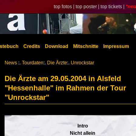
top fotos |
top poster |
top tickets |
*neu
stebuch
Credits
Download
Mitschnitte
Impressum
News
:.
Tourdaten
:.
Die Ärzte
:.
Unrockstar
Die Ärzte am 29.05.2004 in Alsfeld
"Hessenhalle" im Rahmen der Tour
"Unrockstar"
Intro
Nicht allein