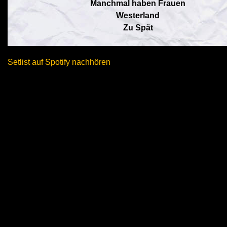
Manchmal haben Frauen
Westerland
Zu Spät
Setlist auf Spotify nachhören