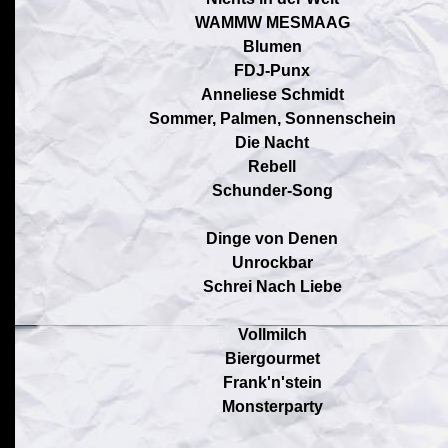
WAMMW MESMAAG
Blumen
FDJ-Punx
Anneliese Schmidt
Sommer, Palmen, Sonnenschein
Die Nacht
Rebell
Schunder-Song
Dinge von Denen
Unrockbar
Schrei Nach Liebe
Vollmilch
Biergourmet
Frank'n'stein
Monsterparty