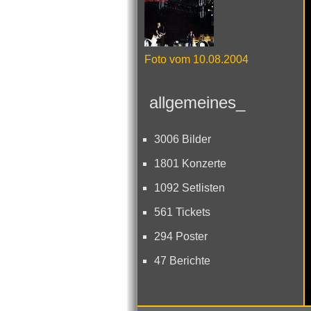
Foto vom 10.08.2004
allgemeines_
3006 Bilder
1801 Konzerte
1092 Setlisten
561 Tickets
294 Poster
47 Berichte