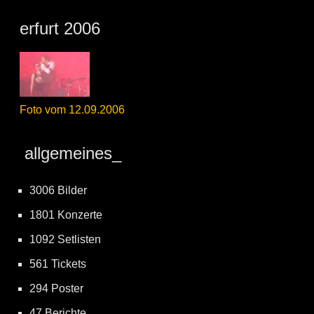
erfurt 2006
Foto vom 12.09.2006
allgemeines_
3006 Bilder
1801 Konzerte
1092 Setlisten
561 Tickets
294 Poster
47 Berichte