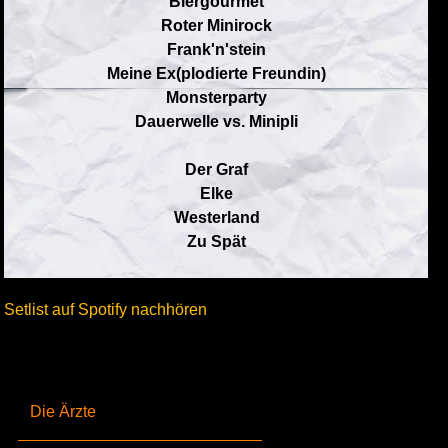
Biergourmet
Roter Minirock
Frank'n'stein
Meine Ex(plodierte Freundin)
Monsterparty
Dauerwelle vs. Minipli
Der Graf
Elke
Westerland
Zu Spät
Setlist auf Spotify nachhören
Die Ärzte