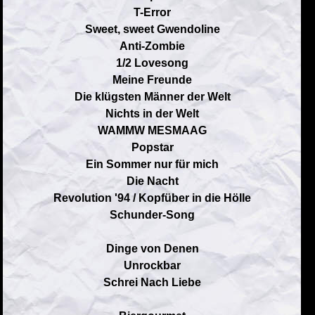
T-Error
Sweet, sweet Gwendoline
Anti-Zombie
1/2 Lovesong
Meine Freunde
Die klügsten Männer der Welt
Nichts in der Welt
WAMMW MESMAAG
Popstar
Ein Sommer nur für mich
Die Nacht
Revolution '94 / Kopfüber in die Hölle
Schunder-Song
Dinge von Denen
Unrockbar
Schrei Nach Liebe