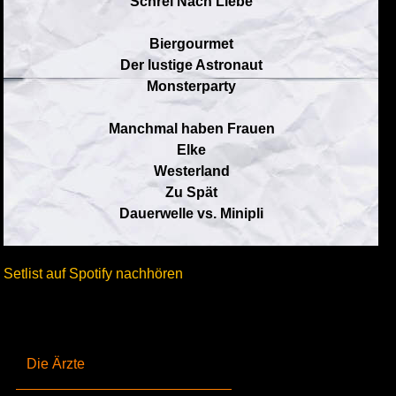
Schrei Nach Liebe
Biergourmet
Der lustige Astronaut
Monsterparty
Manchmal haben Frauen
Elke
Westerland
Zu Spät
Dauerwelle vs. Minipli
Setlist auf Spotify nachhören
Die Ärzte