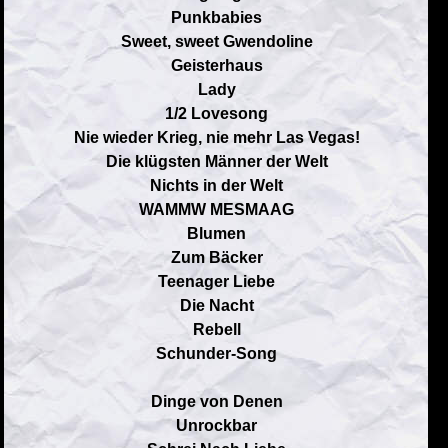
Punkbabies
Sweet, sweet Gwendoline
Geisterhaus
Lady
1/2 Lovesong
Nie wieder Krieg, nie mehr Las Vegas!
Die klügsten Männer der Welt
Nichts in der Welt
WAMMW MESMAAG
Blumen
Zum Bäcker
Teenager Liebe
Die Nacht
Rebell
Schunder-Song
Dinge von Denen
Unrockbar