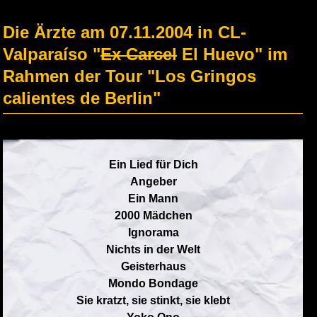
Die Ärzte am 07.11.2004 in CL-
Valparaíso "
Ex Carcel
El Huevo" im
Rahmen der Tour "Los Gringos
calientes de Berlin"
Ein Lied für Dich
Angeber
Ein Mann
2000 Mädchen
Ignorama
Nichts in der Welt
Geisterhaus
Mondo Bondage
Sie kratzt, sie stinkt, sie klebt