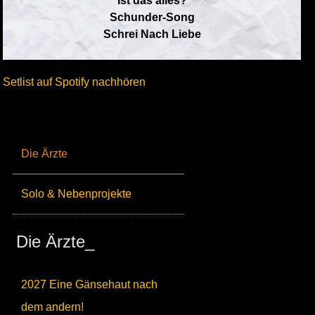
Ist das alles?
Schunder-Song
Schrei Nach Liebe
Setlist auf Spotify nachhören
Die Ärzte
Solo & Nebenprojekte
Die Ärzte_
2027 Eine Gänsehaut nach
dem andern!