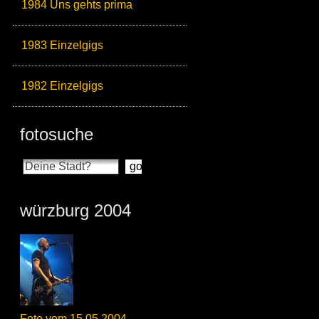
1984 Uns gehts prima
1983 Einzelgigs
1982 Einzelgigs
fotosuche
würzburg 2004
Foto vom 15.05.2004