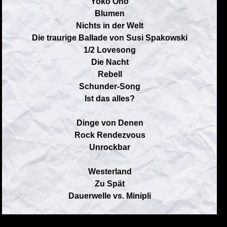
Yoko Ono
Blumen
Nichts in der Welt
Die traurige Ballade von Susi Spakowski
1/2 Lovesong
Die Nacht
Rebell
Schunder-Song
Ist das alles?
Dinge von Denen
Rock Rendezvous
Unrockbar
Westerland
Zu Spät
Dauerwelle vs. Minipli