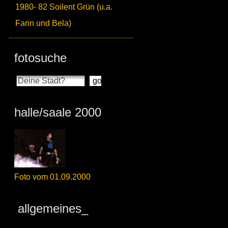
1980- 82 Soilent Grün (u.a.
Farin und Bela)
fotosuche
halle/saale 2000
Foto vom 01.09.2000
allgemeines_