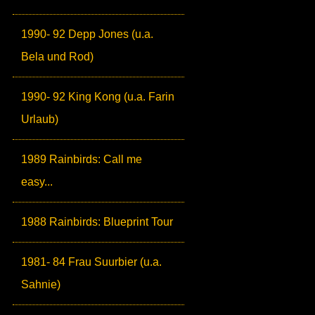
1990- 92 Depp Jones (u.a.
Bela und Rod)
1990- 92 King Kong (u.a. Farin
Urlaub)
1989 Rainbirds: Call me
easy...
1988 Rainbirds: Blueprint Tour
1981- 84 Frau Suurbier (u.a.
Sahnie)