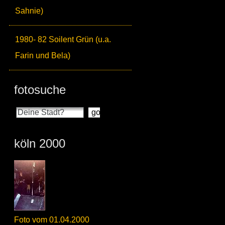
Sahnie)
1980- 82 Soilent Grün (u.a.
Farin und Bela)
fotosuche
köln 2000
Foto vom 01.04.2000