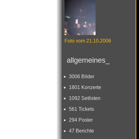
Foto vom 21.10.2006
allgemeines_
3006 Bilder
1801 Konzerte
1092 Setlisten
561 Tickets
294 Poster
47 Berichte