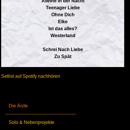
Alleine in der Nacht
Teenager Liebe
Ohne Dich
Elke
Ist das alles?
Westerland
Schrei Nach Liebe
Zu Spät
Setlist auf Spotify nachhören
Die Ärzte
Solo & Nebenprojekte