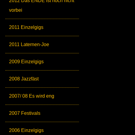
2012 Das ENDE ist noch nicht
vorbei
2011 Einzelgigs
2011 Laternen-Joe
2009 Einzelgigs
2008 Jazzfäst
2007/ 08 Es wird eng
2007 Festivals
2006 Einzelgigs