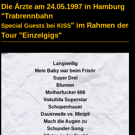
Die Ärzte am 24.05.1997 in Hamburg
"Trabrennbahn
" im Rahmen der
Special Guests bei KISS
Tour "Einzelgigs"
Langweilig
Mein Baby war beim Frisör
Super Drei
Blumen
Motherfucker 666
Vokuhila Superstar
Schopenhauer
Dauerwelle vs. Minipli
Mach die Augen zu
Schunder-Song