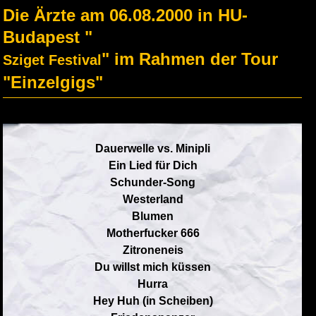
Die Ärzte am 06.08.2000 in HU-
Budapest "
" im Rahmen der Tour
Sziget Festival
"Einzelgigs"
Dauerwelle vs. Minipli
Ein Lied für Dich
Schunder-Song
Westerland
Blumen
Motherfucker 666
Zitroneneis
Du willst mich küssen
Hurra
Hey Huh (in Scheiben)