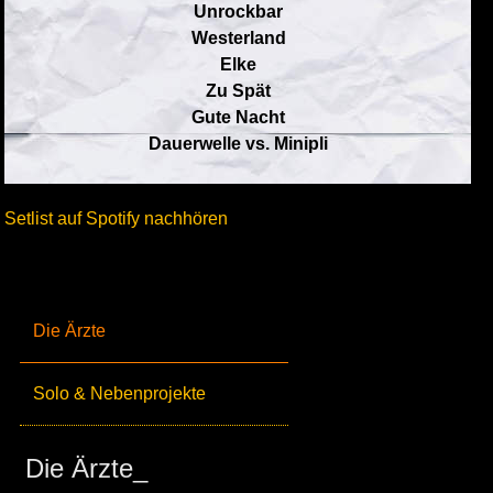
Unrockbar
Westerland
Elke
Zu Spät
Gute Nacht
Dauerwelle vs. Minipli
Setlist auf Spotify nachhören
Die Ärzte
Solo & Nebenprojekte
Die Ärzte_