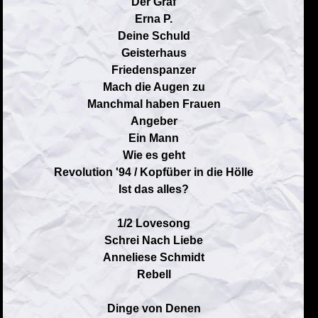
Der Graf
Erna P.
Deine Schuld
Geisterhaus
Friedenspanzer
Mach die Augen zu
Manchmal haben Frauen
Angeber
Ein Mann
Wie es geht
Revolution '94 / Kopfüber in die Hölle
Ist das alles?
1/2 Lovesong
Schrei Nach Liebe
Anneliese Schmidt
Rebell
Dinge von Denen