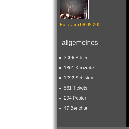
Foto vom 08.09.2001
allgemeines_
3006 Bilder
1801 Konzerte
1092 Setlisten
561 Tickets
294 Poster
47 Berichte