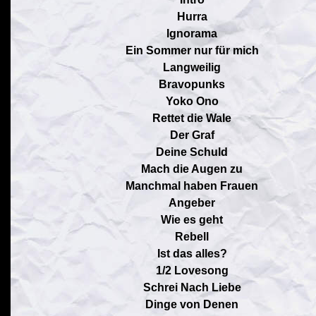
Hurra
Ignorama
Ein Sommer nur für mich
Langweilig
Bravopunks
Yoko Ono
Rettet die Wale
Der Graf
Deine Schuld
Mach die Augen zu
Manchmal haben Frauen
Angeber
Wie es geht
Rebell
Ist das alles?
1/2 Lovesong
Schrei Nach Liebe
Dinge von Denen