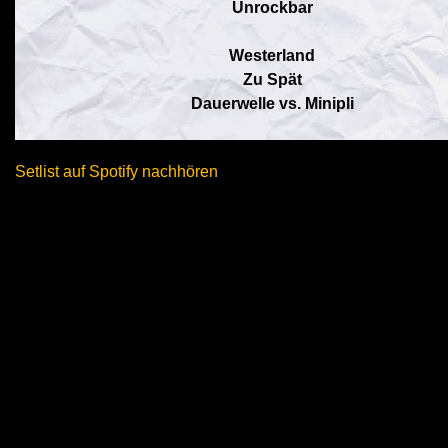
Unrockbar
Westerland
Zu Spät
Dauerwelle vs. Minipli
Setlist auf Spotify nachhören