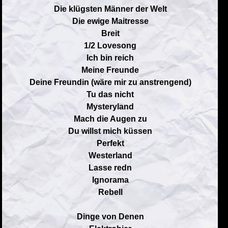
Die klügsten Männer der Welt
Die ewige Maitresse
Breit
1/2 Lovesong
Ich bin reich
Meine Freunde
Deine Freundin (wäre mir zu anstrengend)
Tu das nicht
Mysteryland
Mach die Augen zu
Du willst mich küssen
Perfekt
Westerland
Lasse redn
Ignorama
Rebell
Dinge von Denen