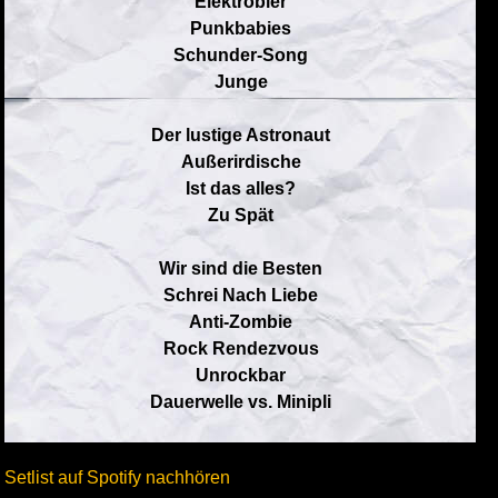
Elektrobier
Punkbabies
Schunder-Song
Junge
Der lustige Astronaut
Außerirdische
Ist das alles?
Zu Spät
Wir sind die Besten
Schrei Nach Liebe
Anti-Zombie
Rock Rendezvous
Unrockbar
Dauerwelle vs. Minipli
Setlist auf Spotify nachhören