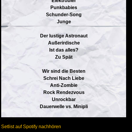
Elektrobier
Punkbabies
Schunder-Song
Junge
Der lustige Astronaut
Außerirdische
Ist das alles?
Zu Spät
Wir sind die Besten
Schrei Nach Liebe
Anti-Zombie
Rock Rendezvous
Unrockbar
Dauerwelle vs. Minipli
Setlist auf Spotify nachhören