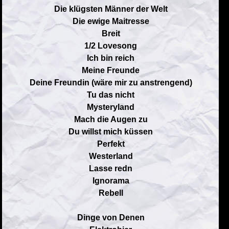
Die klügsten Männer der Welt
Die ewige Maitresse
Breit
1/2 Lovesong
Ich bin reich
Meine Freunde
Deine Freundin (wäre mir zu anstrengend)
Tu das nicht
Mysteryland
Mach die Augen zu
Du willst mich küssen
Perfekt
Westerland
Lasse redn
Ignorama
Rebell
Dinge von Denen