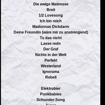
Die ewige Maitresse
Breit
1/2 Lovesong
Ich bin reich
Madonnas Dickdarm
Deine Freundin (wäre mir zu anstrengend)
Tu das nicht
Lasse redn
Der Graf
Nichts in der Welt
Perfekt
Westerland
Ignorama
Rebell
Elektrobier
Punkbabies
Schunder-Song