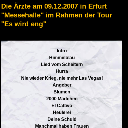
Die Ärzte am 09.12.2007 in Erfurt
"Messehalle" im Rahmen der Tour
"Es wird eng"
Intro
Himmelblau
Lied vom Scheitern
Hurra
Nie wieder Krieg, nie mehr Las Vegas!
Angeber
Blumen
2000 Mädchen
El Cattivo
Heulerei
Deine Schuld
Manchmal haben Frauen