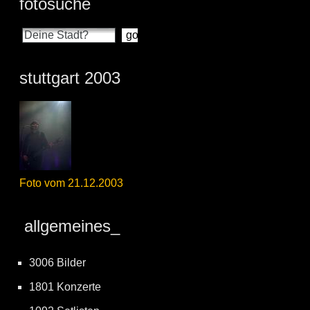
fotosuche
stuttgart 2003
Foto vom 21.12.2003
allgemeines_
3006 Bilder
1801 Konzerte