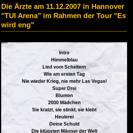
Die Ärzte am 11.12.2007 in Hannover
"TUI Arena" im Rahmen der Tour "Es
wird eng"
Intro
Himmelblau
Lied vom Scheitern
Wie am ersten Tag
Nie wieder Krieg, nie mehr Las Vegas!
Super Drei
Blumen
2000 Mädchen
Sie kratzt, sie stinkt, sie klebt
Heulerei
Deine Schuld
Die klügsten Männer der Welt