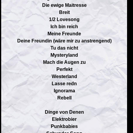
Die ewige Maitresse
Breit
1/2 Lovesong
Ich bin reich
Meine Freunde
Deine Freundin (wäre mir zu anstrengend)
Tu das nicht
Mysteryland
Mach die Augen zu
Perfekt
Westerland
Lasse redn
Ignorama
Rebell
Dinge von Denen
Elektrobier
Punkbabies