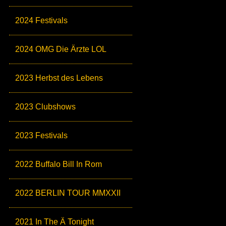
2024 Festivals
2024 OMG Die Ärzte LOL
2023 Herbst des Lebens
2023 Clubshows
2023 Festivals
2022 Buffalo Bill In Rom
2022 BERLIN TOUR MMXXII
2021 In The Ä Tonight