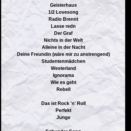
Geisterhaus
1/2 Lovesong
Radio Brennt
Lasse redn
Der Graf
Nichts in der Welt
Alleine in der Nacht
Deine Freundin (wäre mir zu anstrengend)
Studentenmädchen
Westerland
Ignorama
Wie es geht
Rebell
Das ist Rock 'n' Roll
Perfekt
Junge