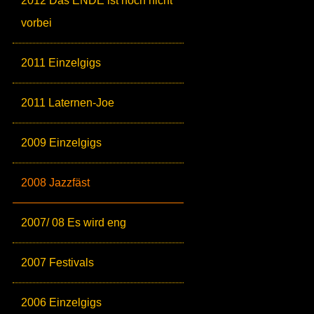
2012 Das ENDE ist noch nicht
vorbei
2011 Einzelgigs
2011 Laternen-Joe
2009 Einzelgigs
2008 Jazzfäst
2007/ 08 Es wird eng
2007 Festivals
2006 Einzelgigs