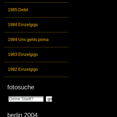
1985 Debil
1984 Einzelgigs
1984 Uns gehts prima
1983 Einzelgigs
1982 Einzelgigs
fotosuche
berlin 2004