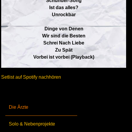
Schunder-Song
Ist das alles?
Unrockbar
Dinge von Denen
Wir sind die Besten
Schrei Nach Liebe
Zu Spät
Vorbei ist vorbei (Playback)
Setlist auf Spotify nachhören
Die Ärzte
Solo & Nebenprojekte