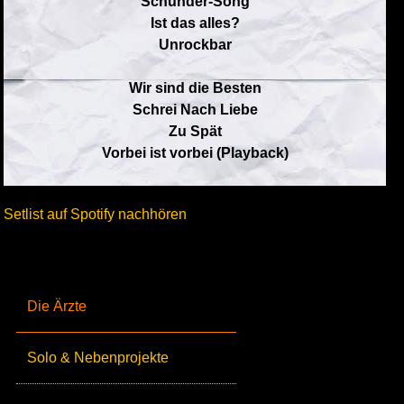
Schunder-Song
Ist das alles?
Unrockbar
Wir sind die Besten
Schrei Nach Liebe
Zu Spät
Vorbei ist vorbei (Playback)
Setlist auf Spotify nachhören
Die Ärzte
Solo & Nebenprojekte