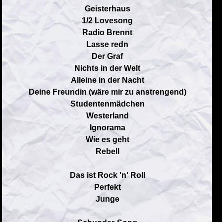
Geisterhaus
1/2 Lovesong
Radio Brennt
Lasse redn
Der Graf
Nichts in der Welt
Alleine in der Nacht
Deine Freundin (wäre mir zu anstrengend)
Studentenmädchen
Westerland
Ignorama
Wie es geht
Rebell
Das ist Rock 'n' Roll
Perfekt
Junge