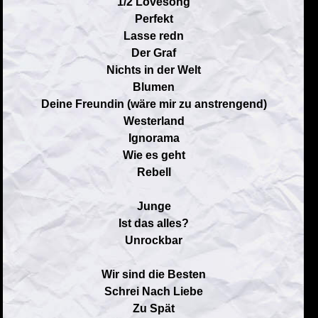
1/2 Lovesong
Perfekt
Lasse redn
Der Graf
Nichts in der Welt
Blumen
Deine Freundin (wäre mir zu anstrengend)
Westerland
Ignorama
Wie es geht
Rebell
Junge
Ist das alles?
Unrockbar
Wir sind die Besten
Schrei Nach Liebe
Zu Spät