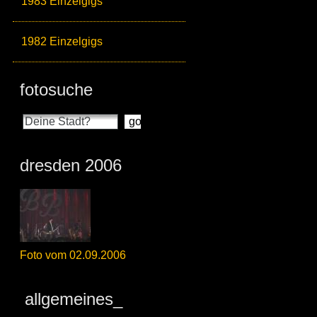
1983 Einzelgigs
1982 Einzelgigs
fotosuche
dresden 2006
Foto vom 02.09.2006
allgemeines_