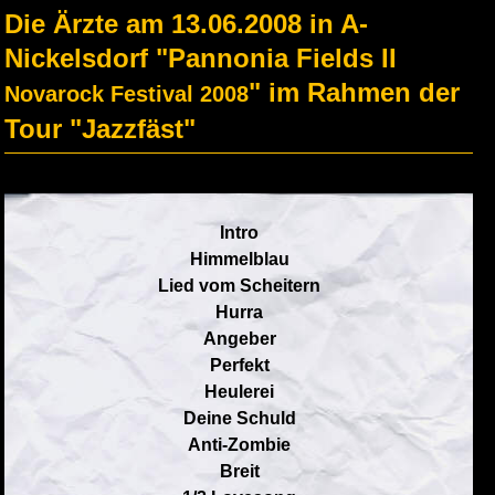
Die Ärzte am 13.06.2008 in A-
Nickelsdorf "Pannonia Fields II
" im Rahmen der
Novarock Festival 2008
Tour "Jazzfäst"
Intro
Himmelblau
Lied vom Scheitern
Hurra
Angeber
Perfekt
Heulerei
Deine Schuld
Anti-Zombie
Breit