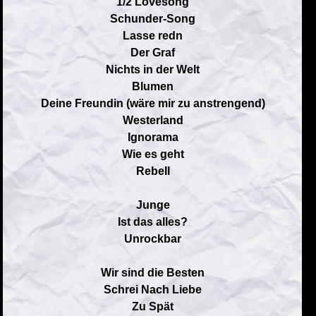
1/2 Lovesong
Schunder-Song
Lasse redn
Der Graf
Nichts in der Welt
Blumen
Deine Freundin (wäre mir zu anstrengend)
Westerland
Ignorama
Wie es geht
Rebell
Junge
Ist das alles?
Unrockbar
Wir sind die Besten
Schrei Nach Liebe
Zu Spät