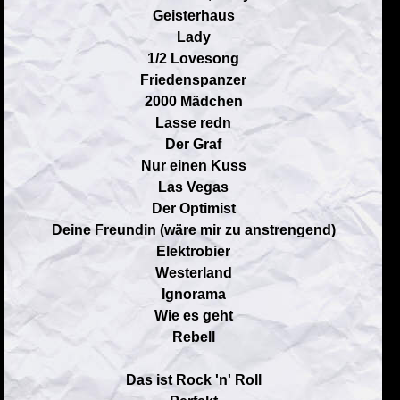
Geisterhaus
Lady
1/2 Lovesong
Friedenspanzer
2000 Mädchen
Lasse redn
Der Graf
Nur einen Kuss
Las Vegas
Der Optimist
Deine Freundin (wäre mir zu anstrengend)
Elektrobier
Westerland
Ignorama
Wie es geht
Rebell
Das ist Rock 'n' Roll