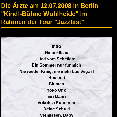
Die Ärzte am 12.07.2008 in Berlin
"Kindl-Bühne Wuhlheide" im
Rahmen der Tour "Jazzfäst"
Intro
Himmelblau
Lied vom Scheitern
Ein Sommer nur für mich
Nie wieder Krieg, nie mehr Las Vegas!
Heulerei
Blumen
Yoko Ono
Ein Mann
Vokuhila Superstar
Deine Schuld
Vermissen, Baby