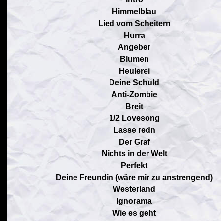
Himmelblau
Lied vom Scheitern
Hurra
Angeber
Blumen
Heulerei
Deine Schuld
Anti-Zombie
Breit
1/2 Lovesong
Lasse redn
Der Graf
Nichts in der Welt
Perfekt
Deine Freundin (wäre mir zu anstrengend)
Westerland
Ignorama
Wie es geht