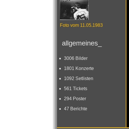
Foto vom 11.05.1983
allgemeines_
3006 Bilder
1801 Konzerte
1092 Setlisten
561 Tickets
294 Poster
47 Berichte