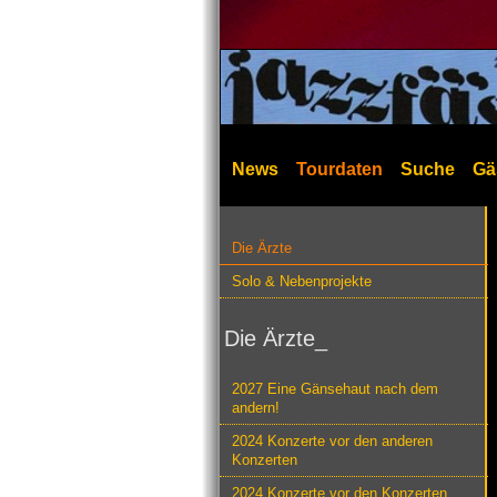
News
Tourdaten
Suche
Gä
Die Ärzte
Solo & Nebenprojekte
Die Ärzte_
2027 Eine Gänsehaut nach dem
andern!
2024 Konzerte vor den anderen
Konzerten
2024 Konzerte vor den Konzerten