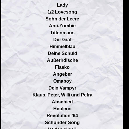
Lady
1/2 Lovesong
Sohn der Leere
Anti-Zombie
Tittenmaus
Der Graf
Himmelblau
Deine Schuld
Außerirdische
Fiasko
Angeber
Omaboy
Dein Vampyr
Klaus, Peter, Willi und Petra
Abschied
Heulerei
Revolution '94
Schunder-Song