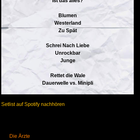
Ist das alles?
Blumen
Westerland
Zu Spät
Schrei Nach Liebe
Unrockbar
Junge
Rettet die Wale
Dauerwelle vs. Minipli
Setlist auf Spotify nachhören
Die Ärzte