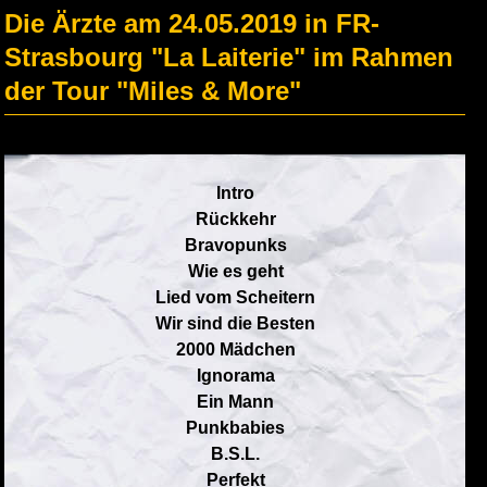
Die Ärzte am 24.05.2019 in FR-
Strasbourg "La Laiterie" im Rahmen
der Tour "Miles & More"
Intro
Rückkehr
Bravopunks
Wie es geht
Lied vom Scheitern
Wir sind die Besten
2000 Mädchen
Ignorama
Ein Mann
Punkbabies
B.S.L.
Perfekt