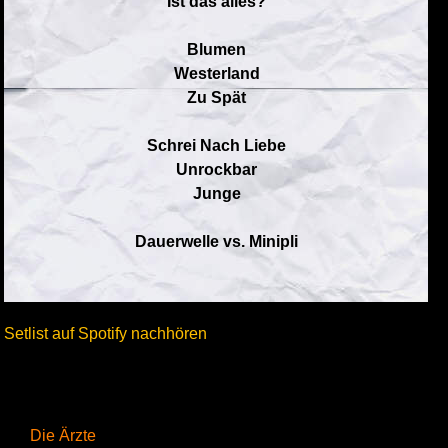
Ist das alles?
Blumen
Westerland
Zu Spät
Schrei Nach Liebe
Unrockbar
Junge
Dauerwelle vs. Minipli
Setlist auf Spotify nachhören
Die Ärzte