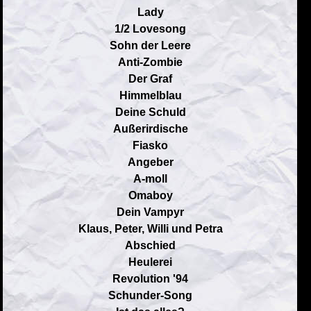
Lady
1/2 Lovesong
Sohn der Leere
Anti-Zombie
Der Graf
Himmelblau
Deine Schuld
Außerirdische
Fiasko
Angeber
A-moll
Omaboy
Dein Vampyr
Klaus, Peter, Willi und Petra
Abschied
Heulerei
Revolution '94
Schunder-Song