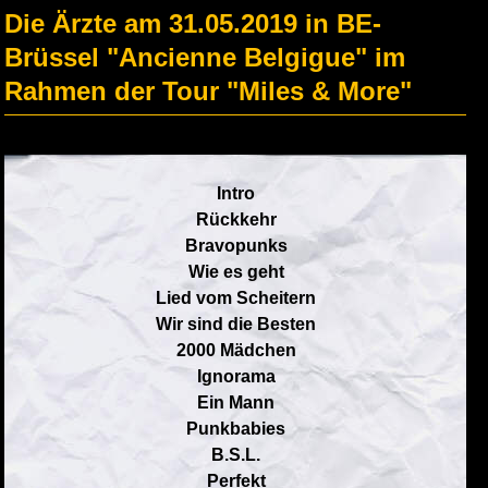
Die Ärzte am 31.05.2019 in BE-
Brüssel "Ancienne Belgigue" im
Rahmen der Tour "Miles & More"
Intro
Rückkehr
Bravopunks
Wie es geht
Lied vom Scheitern
Wir sind die Besten
2000 Mädchen
Ignorama
Ein Mann
Punkbabies
B.S.L.
Perfekt