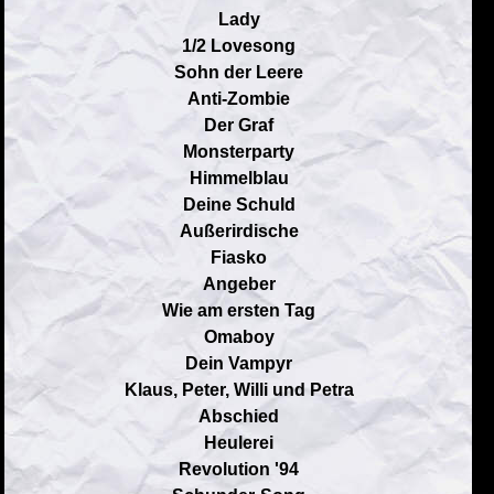
Lady
1/2 Lovesong
Sohn der Leere
Anti-Zombie
Der Graf
Monsterparty
Himmelblau
Deine Schuld
Außerirdische
Fiasko
Angeber
Wie am ersten Tag
Omaboy
Dein Vampyr
Klaus, Peter, Willi und Petra
Abschied
Heulerei
Revolution '94