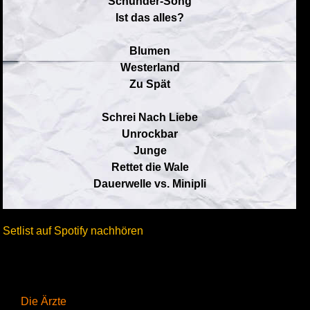
Schunder-Song
Ist das alles?
Blumen
Westerland
Zu Spät
Schrei Nach Liebe
Unrockbar
Junge
Rettet die Wale
Dauerwelle vs. Minipli
Setlist auf Spotify nachhören
Die Ärzte