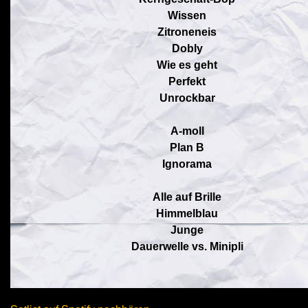
Wissen
Zitroneneis
Dobly
Wie es geht
Perfekt
Unrockbar
A-moll
Plan B
Ignorama
Alle auf Brille
Himmelblau
Junge
Dauerwelle vs. Minipli