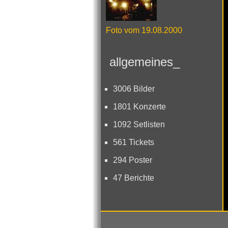
Foto vom 19.08.2000
allgemeines_
3006 Bilder
1801 Konzerte
1092 Setlisten
561 Tickets
294 Poster
47 Berichte