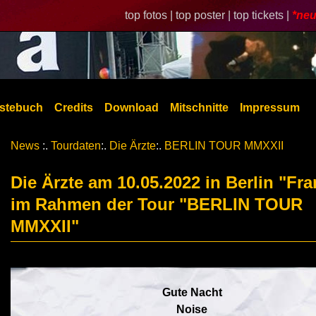
top fotos |
top poster |
top tickets |
*neu
stebuch
Credits
Download
Mitschnitte
Impressum
News
:.
Tourdaten
:.
Die Ärzte
:.
BERLIN TOUR MMXXII
Die Ärzte am 10.05.2022 in Berlin "Fr
im Rahmen der Tour "BERLIN TOUR
MMXXII"
Gute Nacht
Noise