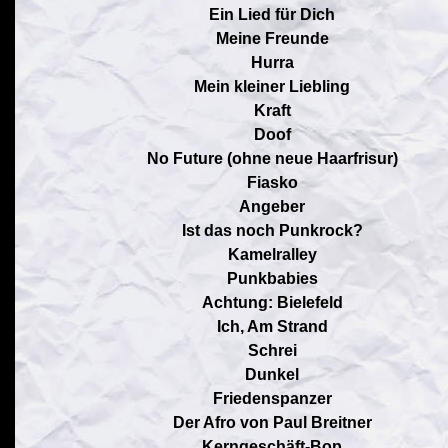
Ein Lied für Dich
Meine Freunde
Hurra
Mein kleiner Liebling
Kraft
Doof
No Future (ohne neue Haarfrisur)
Fiasko
Angeber
Ist das noch Punkrock?
Kamelralley
Punkbabies
Achtung: Bielefeld
Ich, Am Strand
Schrei
Dunkel
Friedenspanzer
Der Afro von Paul Breitner
Kerngeschäft-Bop