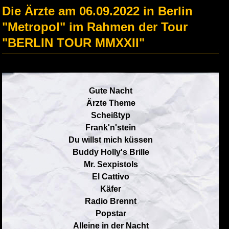
Die Ärzte am 06.09.2022 in Berlin
"Metropol" im Rahmen der Tour
"BERLIN TOUR MMXXII"
Gute Nacht
Ärzte Theme
Scheißtyp
Frank'n'stein
Du willst mich küssen
Buddy Holly's Brille
Mr. Sexpistols
El Cattivo
Käfer
Radio Brennt
Popstar
Alleine in der Nacht