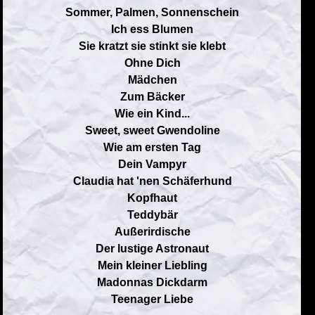
Sommer, Palmen, Sonnenschein
Ich ess Blumen
Sie kratzt sie stinkt sie klebt
Ohne Dich
Mädchen
Zum Bäcker
Wie ein Kind...
Sweet, sweet Gwendoline
Wie am ersten Tag
Dein Vampyr
Claudia hat 'nen Schäferhund
Kopfhaut
Teddybär
Außerirdische
Der lustige Astronaut
Mein kleiner Liebling
Madonnas Dickdarm
Teenager Liebe