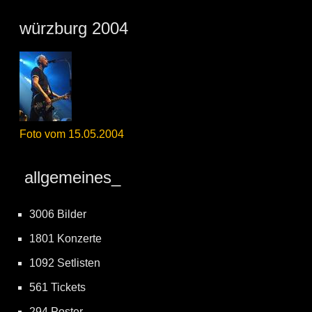
würzburg 2004
Foto vom 15.05.2004
allgemeines_
3006 Bilder
1801 Konzerte
1092 Setlisten
561 Tickets
294 Poster