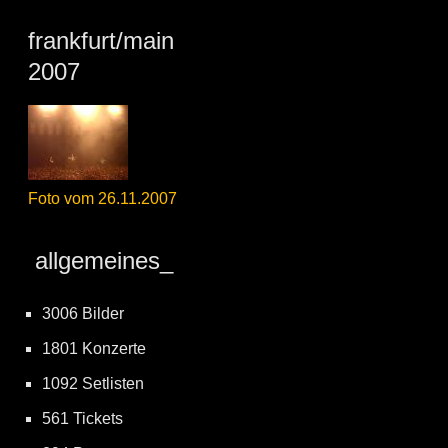
frankfurt/main
2007
Foto vom 26.11.2007
allgemeines_
3006 Bilder
1801 Konzerte
1092 Setlisten
561 Tickets