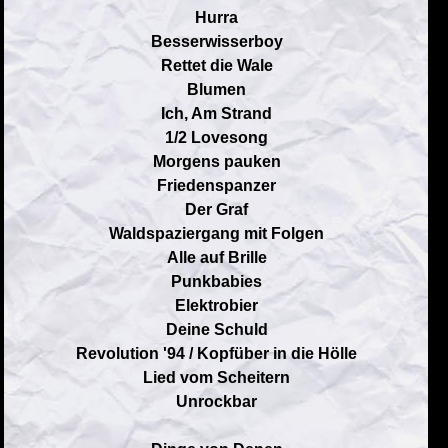
Hurra
Besserwisserboy
Rettet die Wale
Blumen
Ich, Am Strand
1/2 Lovesong
Morgens pauken
Friedenspanzer
Der Graf
Waldspaziergang mit Folgen
Alle auf Brille
Punkbabies
Elektrobier
Deine Schuld
Revolution '94 / Kopfüber in die Hölle
Lied vom Scheitern
Unrockbar