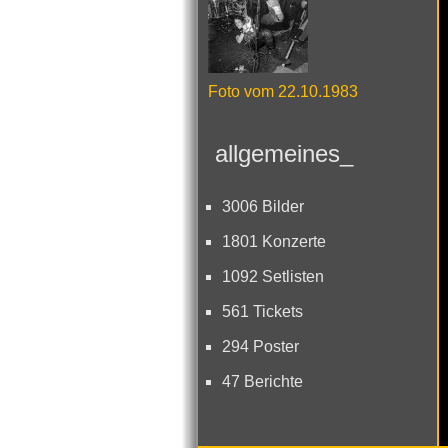
Foto vom 22.10.1983
allgemeines_
3006 Bilder
1801 Konzerte
1092 Setlisten
561 Tickets
294 Poster
47 Berichte