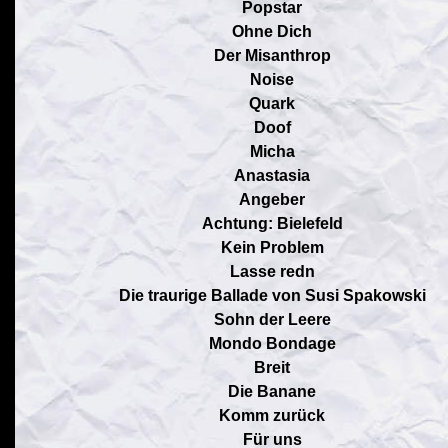
Popstar
Ohne Dich
Der Misanthrop
Noise
Quark
Doof
Micha
Anastasia
Angeber
Achtung: Bielefeld
Kein Problem
Lasse redn
Die traurige Ballade von Susi Spakowski
Sohn der Leere
Mondo Bondage
Breit
Die Banane
Komm zurück
Für uns