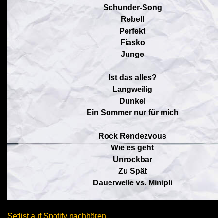
Schunder-Song
Rebell
Perfekt
Fiasko
Junge
Ist das alles?
Langweilig
Dunkel
Ein Sommer nur für mich
Rock Rendezvous
Wie es geht
Unrockbar
Zu Spät
Dauerwelle vs. Minipli
Setlist auf Spotify nachhören