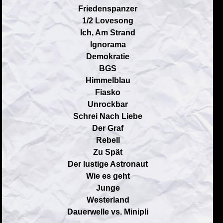
Friedenspanzer
1/2 Lovesong
Ich, Am Strand
Ignorama
Demokratie
BGS
Himmelblau
Fiasko
Unrockbar
Schrei Nach Liebe
Der Graf
Rebell
Zu Spät
Der lustige Astronaut
Wie es geht
Junge
Westerland
Dauerwelle vs. Minipli