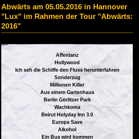
Abwärts am 05.05.2016 in Hannover
"Lux" im Rahmen der Tour "Abwärts:
2016"
Affentanz
Hollywood
Ich seh die Schiffe den Fluss herunterfahren
Sonderzug
Millionen Killer
Aus einem Gartenhaus
Berlin Görlitzer Park
Wachkoma
Beirut Holyday Inn 3.0
Europa Save
Alkohol
Ein Bus wird kommen