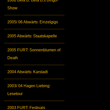
2006 Bela B: Bela B.s Bingo-
Show
2005/ 06 Abwärts: Einzelgigs
2005 Abwärts: Staatskapelle
2005 FURT: Sonnenblumen of
Death
2004 Abwärts: Karstadt
2003/ 04 Hagen Liebing:
Lesetour
2003 FURT: Festivals