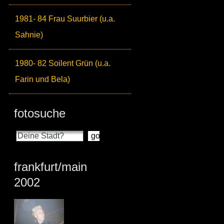
1981- 84 Frau Suurbier (u.a.
Sahnie)
1980- 82 Soilent Grün (u.a.
Farin und Bela)
fotosuche
frankfurt/main
2002