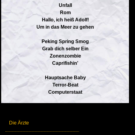
Unfall
Rom
Hallo, ich heiß Adolf!
Um in das Meer zu gehen
Peking Spring Smog
Grab dich selber Ein
Zonenzombie
Caprifishin'
Hauptsache Baby
Terror-Beat
Computerstaat
Die Ärzte