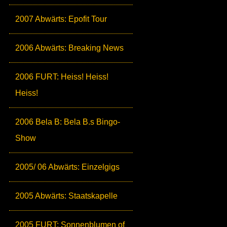
2007 Abwärts: Epofit Tour
2006 Abwärts: Breaking News
2006 FURT: Heiss! Heiss!
Heiss!
2006 Bela B: Bela B.s Bingo-
Show
2005/ 06 Abwärts: Einzelgigs
2005 Abwärts: Staatskapelle
2005 FURT: Sonnenblumen of