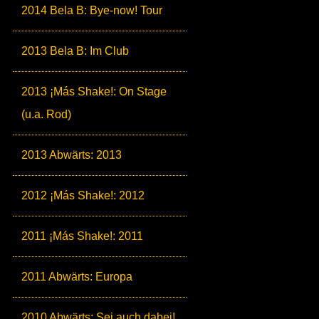
2014 Bela B: Bye-now! Tour
2013 Bela B: Im Club
2013 ¡Más Shake!: On Stage
(u.a. Rod)
2013 Abwärts: 2013
2012 ¡Más Shake!: 2012
2011 ¡Más Shake!: 2011
2011 Abwärts: Europa
2010 Abwärts: Sei auch dabei!