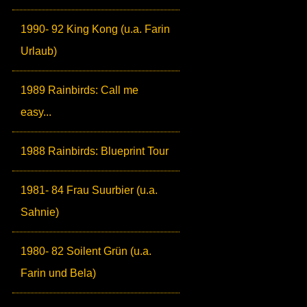
1990- 92 King Kong (u.a. Farin
Urlaub)
1989 Rainbirds: Call me
easy...
1988 Rainbirds: Blueprint Tour
1981- 84 Frau Suurbier (u.a.
Sahnie)
1980- 82 Soilent Grün (u.a.
Farin und Bela)