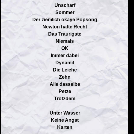
Unscharf
Sommer
Der ziemlich okaye Popsong
Newton hatte Recht
Das Traurigste
Niemals
OK
Immer dabei
Dynamit
Die Leiche
Zehn
Alle dasselbe
Petze
Trotzdem
Unter Wasser
Keine Angst
Karten