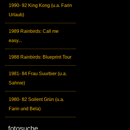
1990- 92 King Kong (u.a. Farin
Urlaub)
1989 Rainbirds: Call me
easy...
1988 Rainbirds: Blueprint Tour
1981- 84 Frau Suurbier (u.a.
Sahnie)
1980- 82 Soilent Grün (u.a.
Farin und Bela)
fotosuche