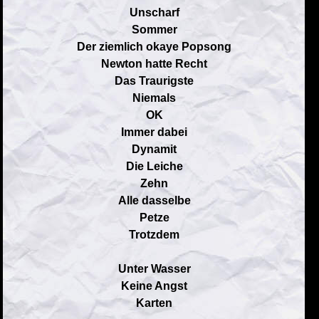
Unscharf
Sommer
Der ziemlich okaye Popsong
Newton hatte Recht
Das Traurigste
Niemals
OK
Immer dabei
Dynamit
Die Leiche
Zehn
Alle dasselbe
Petze
Trotzdem
Unter Wasser
Keine Angst
Karten