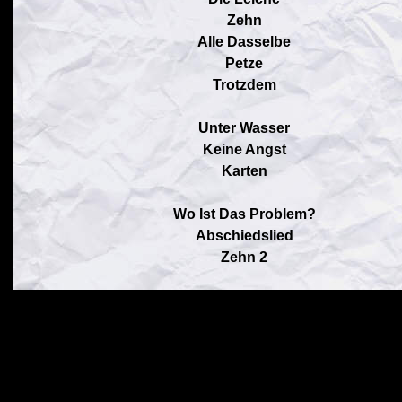
Zehn
Alle Dasselbe
Petze
Trotzdem
Unter Wasser
Keine Angst
Karten
Wo Ist Das Problem?
Abschiedslied
Zehn 2