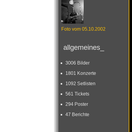
Foto vom 05.10.2002
allgemeines_
3006 Bilder
1801 Konzerte
1092 Setlisten
561 Tickets
294 Poster
47 Berichte