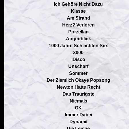
Ich Gehöre Nicht Dazu
Klasse
Am Strand
Herz? Verloren
Porzellan
Augenblick
1000 Jahre Schlechten Sex
3000
iDisco
Unscharf
Sommer
Der Ziemlich Okaye Popsong
Newton Hatte Recht
Das Traurigste
Niemals
OK
Immer Dabei
Dynamit
Die Leiche