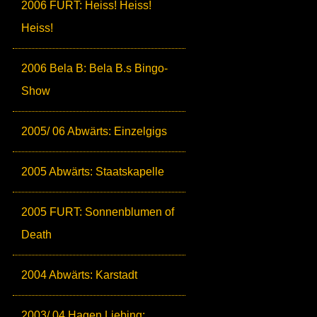
2006 FURT: Heiss! Heiss!
Heiss!
2006 Bela B: Bela B.s Bingo-
Show
2005/ 06 Abwärts: Einzelgigs
2005 Abwärts: Staatskapelle
2005 FURT: Sonnenblumen of
Death
2004 Abwärts: Karstadt
2003/ 04 Hagen Liebing: