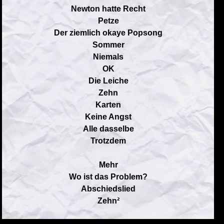
Newton hatte Recht
Petze
Der ziemlich okaye Popsong
Sommer
Niemals
OK
Die Leiche
Zehn
Karten
Keine Angst
Alle dasselbe
Trotzdem
Mehr
Wo ist das Problem?
Abschiedslied
Zehn²