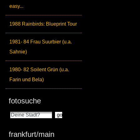
easy...
1988 Rainbirds: Blueprint Tour
1981- 84 Frau Suurbier (u.a.
Sahnie)
1980- 82 Soilent Grün (u.a.
Farin und Bela)
fotosuche
frankfurt/main