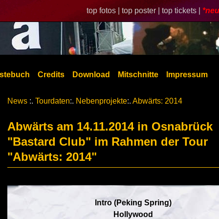
top fotos |
top poster |
top tickets |
*neu
stebuch
Credits
Download
Mitschnitte
Impressum
News
:.
Tourdaten
:.
Nebenprojekte
:.
Abwärts: 2014
Abwärts am 14.11.2014 in Osnabrück
"Bastard Club" im Rahmen der Tour
"Abwärts: 2014"
Intro (Peking Spring)
Hollywood