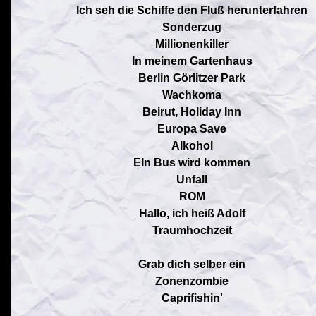
Ich seh die Schiffe den Fluß herunterfahren
Sonderzug
Millionenkiller
In meinem Gartenhaus
Berlin Görlitzer Park
Wachkoma
Beirut, Holiday Inn
Europa Save
Alkohol
EIn Bus wird kommen
Unfall
ROM
Hallo, ich heiß Adolf
Traumhochzeit
Grab dich selber ein
Zonenzombie
Caprifishin'