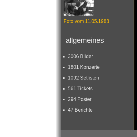
Foto vom 11.05.1983
allgemeines_
3006 Bilder
1801 Konzerte
1092 Setlisten
561 Tickets
294 Poster
47 Berichte