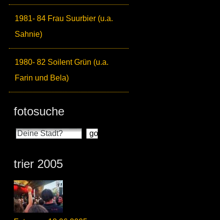
1981- 84 Frau Suurbier (u.a.
Sahnie)
1980- 82 Soilent Grün (u.a.
Farin und Bela)
fotosuche
trier 2005