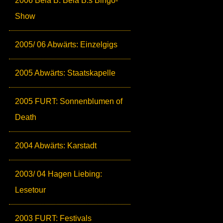
2006 Bela B: Bela B.s Bingo-
Show
2005/ 06 Abwärts: Einzelgigs
2005 Abwärts: Staatskapelle
2005 FURT: Sonnenblumen of
Death
2004 Abwärts: Karstadt
2003/ 04 Hagen Liebing:
Lesetour
2003 FURT: Festivals