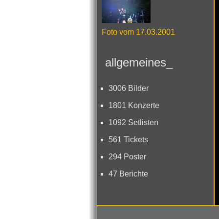
Foto vom 17.03.2001
allgemeines_
3006 Bilder
1801 Konzerte
1092 Setlisten
561 Tickets
294 Poster
47 Berichte